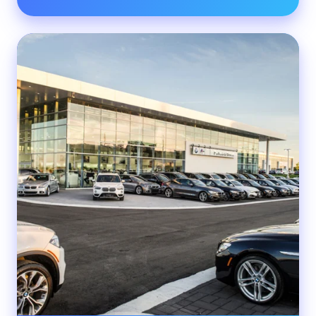
Policaro
BMW