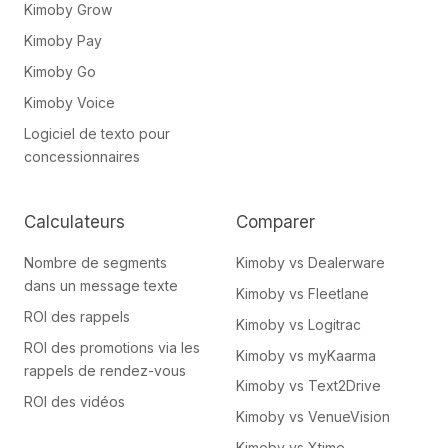
Kimoby Grow
Kimoby Pay
Kimoby Go
Kimoby Voice
Logiciel de texto pour
concessionnaires
Calculateurs
Comparer
Nombre de segments
Kimoby vs Dealerware
dans un message texte
Kimoby vs Fleetlane
ROI des rappels
Kimoby vs Logitrac
ROI des promotions via les
Kimoby vs myKaarma
rappels de rendez-vous
Kimoby vs Text2Drive
ROI des vidéos
Kimoby vs VenueVision
Kimoby vs Xtime