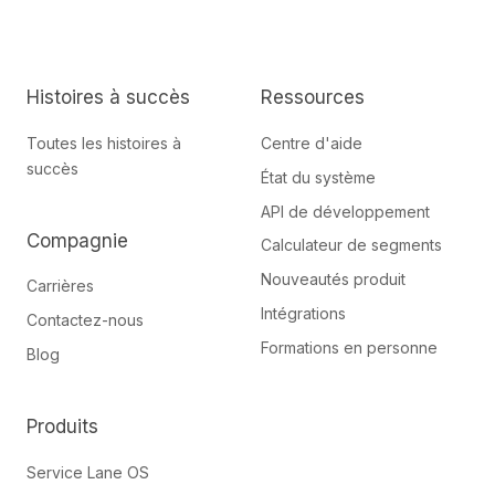
on
GitHub
Slack
projects
Histoires à succès
Ressources
Toutes les histoires à
Centre d'aide
succès
État du système
API de développement
Compagnie
Calculateur de segments
Nouveautés produit
Carrières
Intégrations
Contactez-nous
Formations en personne
Blog
Produits
Service Lane OS