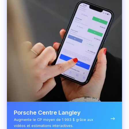
Langley
Porsche Centre Langley
Augmente le CP moyen de 1 993 $ grâce aux
vidéos et estimations interactives.