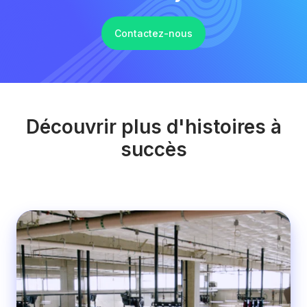
Contactez-nous
Découvrir plus d'histoires à
succès
Honda
&
Toyota
de
Seattle