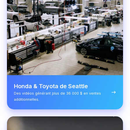
Honda & Toyota de Seattle
Des vidéos générant plus de 36 000 $ en ventes
additionnelles.
Porsche
Centre