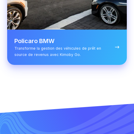
Policaro BMW
Transforme la gestion des véhicules de prêt en
source de revenus avec Kimoby Go.