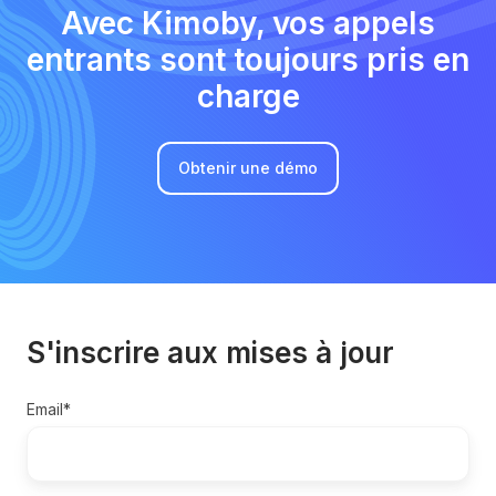
Avec Kimoby, vos appels
entrants sont toujours pris en
charge
Obtenir une démo
S'inscrire aux mises à jour
Email
*