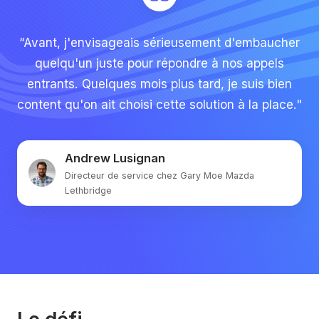
“Avant, j'envisageais sérieusement d'embaucher
quelqu'un juste pour répondre à nos appels
entrants. Quelques mois plus tard, je suis bien
content qu'on ait choisi cette solution à la place."
Andrew Lusignan
Directeur de service chez Gary Moe Mazda
Lethbridge