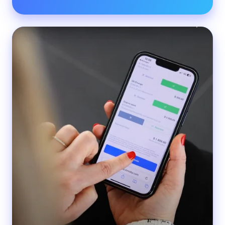
Porsche
Centre
Langley