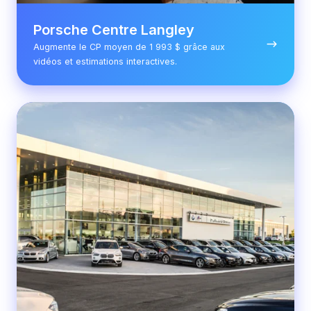
Porsche Centre Langley
Augmente le CP moyen de 1 993 $ grâce aux
vidéos et estimations interactives.
Policaro
BMW