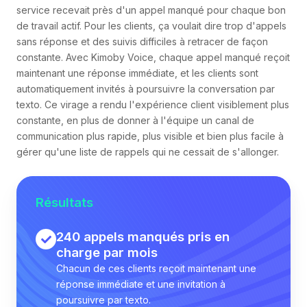
service recevait près d'un appel manqué pour chaque bon
de travail actif. Pour les clients, ça voulait dire trop d'appels
sans réponse et des suivis difficiles à retracer de façon
constante. Avec Kimoby Voice, chaque appel manqué reçoit
maintenant une réponse immédiate, et les clients sont
automatiquement invités à poursuivre la conversation par
texto. Ce virage a rendu l'expérience client visiblement plus
constante, en plus de donner à l'équipe un canal de
communication plus rapide, plus visible et bien plus facile à
gérer qu'une liste de rappels qui ne cessait de s'allonger.
Résultats
240 appels manqués pris en
charge par mois
Chacun de ces clients reçoit maintenant une
réponse immédiate et une invitation à
poursuivre par texto.