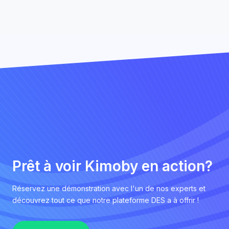
Prêt à voir Kimoby en action?
Réservez une démonstration avec l'un de nos experts et
découvrez tout ce que notre plateforme DES a à offrir !