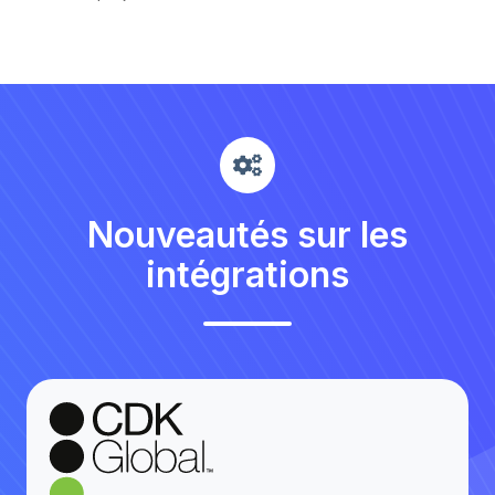
Nouveautés sur les
intégrations