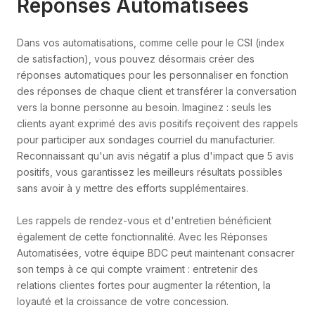
Réponses Automatisées
Dans vos automatisations, comme celle pour le CSI (index
de satisfaction), vous pouvez désormais créer des
réponses automatiques pour les personnaliser en fonction
des réponses de chaque client et transférer la conversation
vers la bonne personne au besoin. Imaginez : seuls les
clients ayant exprimé des avis positifs reçoivent des rappels
pour participer aux sondages courriel du manufacturier.
Reconnaissant qu'un avis négatif a plus d'impact que 5 avis
positifs, vous garantissez les meilleurs résultats possibles
sans avoir à y mettre des efforts supplémentaires.
Les rappels de rendez-vous et d'entretien bénéficient
également de cette fonctionnalité. Avec les Réponses
Automatisées, votre équipe BDC peut maintenant consacrer
son temps à ce qui compte vraiment : entretenir des
relations clientes fortes pour augmenter la rétention, la
loyauté et la croissance de votre concession.