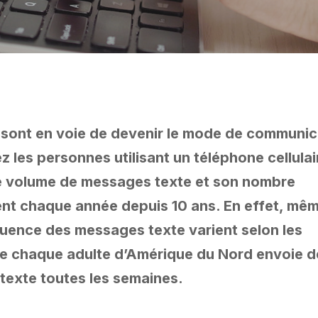
sont en voie de devenir le mode de communic
ez les personnes utilisant un téléphone cellulai
 le volume de messages texte et son nombre
t chaque année depuis 10 ans. En effet, mêm
équence des messages texte varient selon les
e chaque adulte d’Amérique du Nord envoie d
texte toutes les semaines.