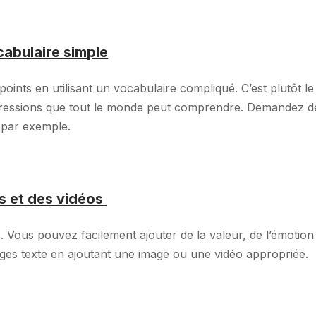
cabulaire simple
ints en utilisant un vocabulaire compliqué. C’est plutôt le
expressions que tout le monde peut comprendre. Demandez d
 par exemple.
es et des vidéos
 Vous pouvez facilement ajouter de la valeur, de l’émotion
ges texte en ajoutant une image ou une vidéo appropriée.