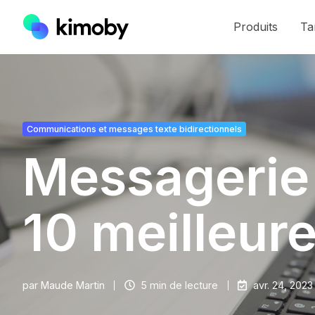
Produits
Ta
Communications et messages texte bidirectionnels
Messagerie 
10 meilleur
par
Maude Martin
5 min de lecture
avr. 24, 2023