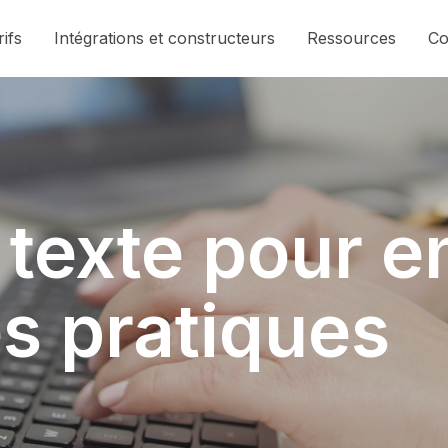
rifs
Intégrations et constructeurs
Ressources
Co
texte pour en
es pratiques