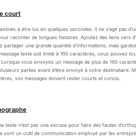
e court
stinés à être lus en quelques secondes. Il ne s’agit pas d’u
r raconter de longues histoires. Ajoutez des liens vers d
z partager une grande quantité d’informations, mais gardez
message texte soit limité à 160 caractères, vous pouvez to
. Lorsque vous envoyez un message de plus de 160 caractè
plusieurs parties avant d’être envoyé à votre destinataire. M
tères, vos messages doivent rester courts et concis.
thographe
erie texte n’est pas une excuse pour faire des fautes d’orth
e sont un outil de communication employé par les entrepri