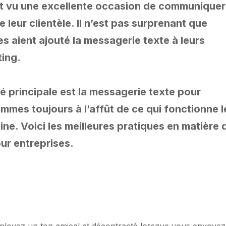
nt vu une excellente occasion de communiquer
 leur clientèle. Il n’est pas surprenant que
es aient ajouté la messagerie texte à leurs
ting.
é principale est la messagerie texte pour
mmes toujours à l’affût de ce qui fonctionne l
e. Voici les meilleures pratiques en matière 
ur entreprises.
Employez un ton amical et décontracté lorsque vous envoyez