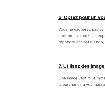
6. Optez pour un vo
Vous ne gagnerez pas de po
contraire. Utilisez des 
répondre par oui ou non,
7. Utilisez des imag
Une image vaut mille mots.
la pertinence à vos messa