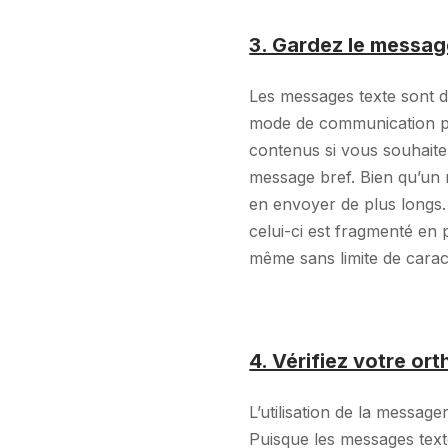
3. Gardez le messag
Les messages texte sont de
mode de communication pou
contenus si vous souhaite
message bref. Bien qu’un 
en envoyer de plus longs
celui-ci est fragmenté en 
même sans limite de carac
4. Vérifiez votre or
L’utilisation de la messag
Puisque les messages text