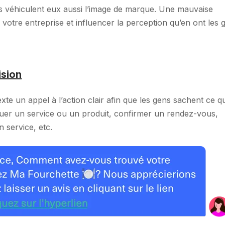
ils véhiculent eux aussi l’image de marque. Une mauvaise
votre entreprise et influencer la perception qu’en ont les 
ision
te un appel à l’action clair afin que les gens sachent ce q
luer un service ou un produit, confirmer un rendez-vous,
 service, etc.