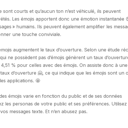
sont courts et qu’aucun ton n’est véhiculé, ils peuvent
prétés. Les émojis apportent donc une émotion instantanée 
sages » humains. Ils peuvent également amplifier les messa
 donner une touche conviviale.
 émojis augmentent le taux d’ouverture. Selon une étude ré
s qui ne possèdent pas d’émojis génèrent un taux d’ouvertur
4,51 % pour celles avec des émojis. On assiste donc à une
ux d’ouverture 🤗, ce qui indique que les émojis sont un o
les applications. 🤩
des émojis varie en fonction du public et de ses données
 les personas de votre public et ses préférences. Utilisez 
 vos messages texte. Et n’en abusez pas.