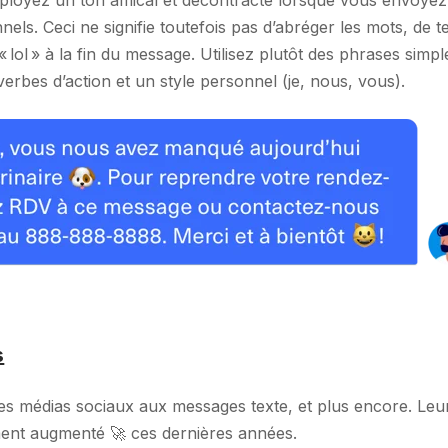
els. Ceci ne signifie toutefois pas d’abréger les mots, de t
 lol » à la fin du message. Utilisez plutôt des phrases simpl
erbes d’action et un style personnel (je, nous, vous).
s
des médias sociaux aux messages texte, et plus encore. Leu
ement augmenté 🚀 ces dernières années.