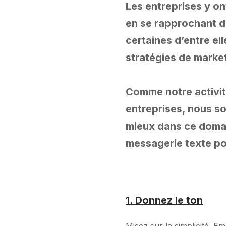
Les entreprises y o
en se rapprochant de
certaines d’entre ell
stratégies de marke
Comme notre activit
entreprises, nous so
mieux dans ce domain
messagerie texte po
1. Donnez le ton
Misez sur la simplicité. 