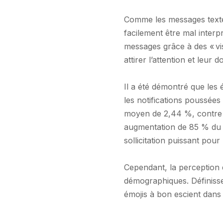
Comme les messages texte 
facilement être mal inter
messages grâce à des « vi
attirer l’attention et leur
Il a été démontré que les
les notifications poussée
moyen de 2,44 %, contre 
augmentation de 85 % du ta
sollicitation puissant pour 
Cependant, la perception 
démographiques. Définissez
émojis à bon escient dans