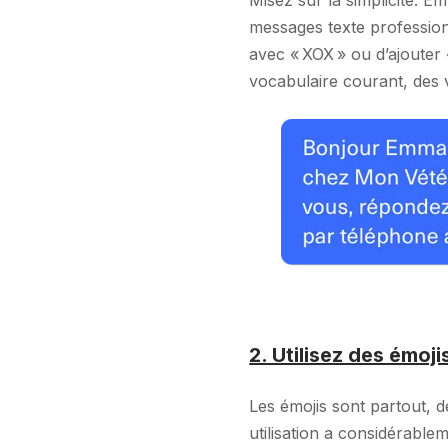
messages texte professionn
avec « XOX » ou d’ajouter «
vocabulaire courant, des v
2. Utilisez des émoji
Les émojis sont partout, 
utilisation a considérabl