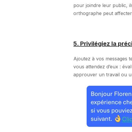
pour joindre leur public, 
orthographe peut affecter 
5. Privilégiez la préc
Ajoutez à vos messages tex
vous attendez d’eux : éva
approuver un travail ou un